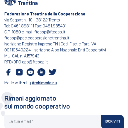
Federazione Trentina della Cooperazione
via Segantini, 10 - 38122 Trento
Tel: 0461.898111 Fax: 0461.985431
C.P. 1080 e-mail: ftcoop@ftcoop.it
ftcoop@pec.cooperazionetrentina.it
Iscrizione Registro Imprese TN | Cod. Fisc. e Part. IVA
00110640224 | Iscrizione Albo Nazionale Enti Cooperativi
MU-CAL n. A157943
RPD/DPO dpo@ftcoop.it
Made with ♥ by
Archimede.nu
Rimani aggiornato
sul mondo cooperativo
La tua email
ISCRIVITI