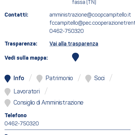
fassa (TN)
Contatti:
amministrazione@coopcampitello.it
fccampitello@pec.cooperazionetrenti
0462-750320
Trasparenza:
Vai alla trasparenza
Vedi sulla mappa:
Info
Patrimonio
Soci
Lavoratori
Consiglio di Amministrazione
Telefono
0462-750320