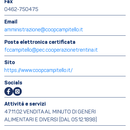
Fax
0462-750475
Email
amministrazione@coopcampitello.it
Posta elettronica certificata
fccampitello@pec.cooperazionetrentina.it
Sito
https://www.coopcampitello.it/
Socials
Attività e servizi
47.11.02 VENDITA AL MINUTO DI GENERI
ALIMENTARI E DIVERSI (DAL 05.12.1898)