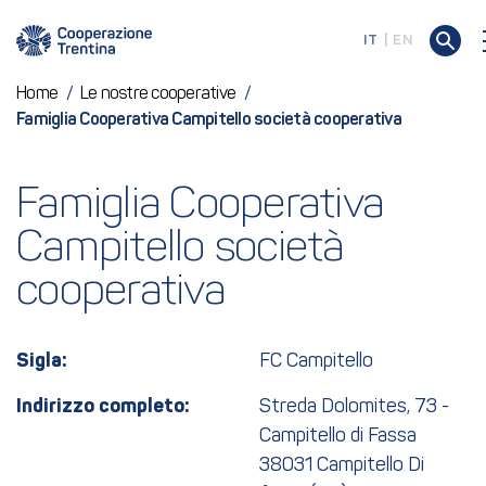
IT
EN
Home
/
Le nostre cooperative
/
Famiglia Cooperativa Campitello società cooperativa
Famiglia Cooperativa 
Campitello società 
cooperativa
Sigla:
FC Campitello
Indirizzo completo:
Streda Dolomites, 73 -
Campitello di Fassa
38031 Campitello Di