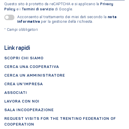
Questo sito è protetto da reCAPTCHA e si applicano la
Privacy
Policy
e i
Termini di servizio
di Google.
nota
Acconsento al trattamento dei miei dati secondo la
informativa
per la gestione della richiesta.
*
Campi obbligatori
Link rapidi
SCOPRI CHI SIAMO
CERCA UNA COOPERATIVA
CERCA UN AMMINISTRATORE
CREA UN'IMPRESA
ASSOCIATI
LAVORA CON NOI
SALA INCOOPERAZIONE
REQUEST VISITS FOR THE TRENTINO FEDERATION OF
COOPERATION