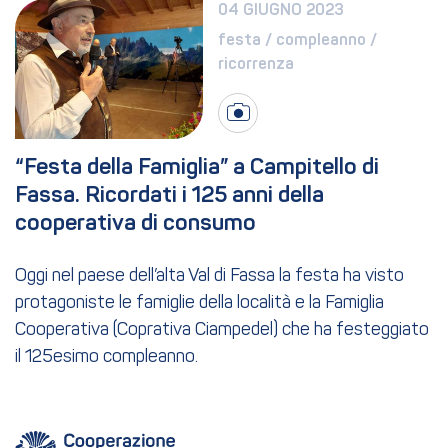
04 GIUGNO 2023
festa / compleanno / 
ricorrenza
“Festa della Famiglia” a Campitello di 
Fassa. Ricordati i 125 anni della 
cooperativa di consumo
Oggi nel paese dell’alta Val di Fassa la festa ha visto
protagoniste le famiglie della località e la Famiglia
Cooperativa (Coprativa Ciampedel) che ha festeggiato
il 125esimo compleanno.