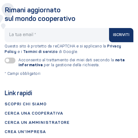
Rimani aggiornato
sul mondo cooperativo
La tua email
ISCRIVITI
Questo sito è protetto da reCAPTCHA e si applicano la
Privacy
Policy
e i
Termini di servizio
di Google.
nota
Acconsento al trattamento dei miei dati secondo la
informativa
per la gestione della richiesta.
*
Campi obbligatori
Link rapidi
SCOPRI CHI SIAMO
CERCA UNA COOPERATIVA
CERCA UN AMMINISTRATORE
CREA UN'IMPRESA