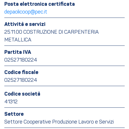
Posta elettronica certificata
depaolicoop@pec.it
Attività e servizi
25.11.00 COSTRUZIONE DI CARPENTERIA
METALLICA
Partita IVA
02527180224
Codice fiscale
02527180224
Codice società
41312
Settore
Settore Cooperative Produzione Lavoro e Servizi