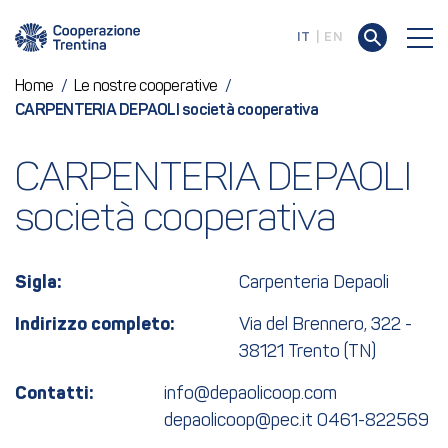
IT
EN
Home
/
Le nostre cooperative
/
CARPENTERIA DEPAOLI società cooperativa
CARPENTERIA DEPAOLI 
società cooperativa
Sigla:
Carpenteria Depaoli
Indirizzo completo:
Via del Brennero, 322 -
38121 Trento (TN)
Contatti:
info@depaolicoop.com
depaolicoop@pec.it 0461-822569