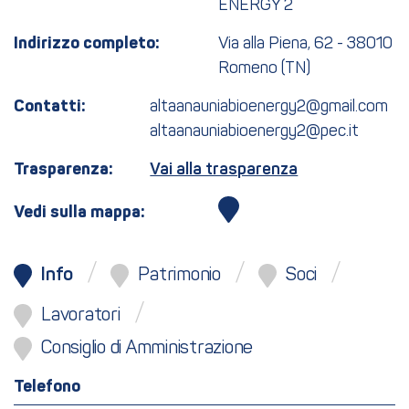
ENERGY 2
Indirizzo completo:
Via alla Piena, 62 - 38010
Romeno (TN)
Contatti:
altaanauniabioenergy2@gmail.com
altaanauniabioenergy2@pec.it
Trasparenza:
Vai alla trasparenza
Vedi sulla mappa:
Info
Patrimonio
Soci
Lavoratori
Consiglio di Amministrazione
Telefono