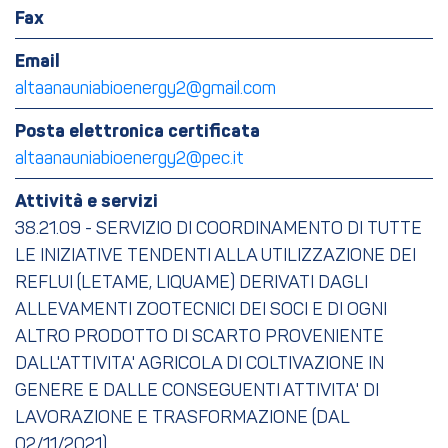
Fax
Email
altaanauniabioenergy2@gmail.com
Posta elettronica certificata
altaanauniabioenergy2@pec.it
Attività e servizi
38.21.09 - SERVIZIO DI COORDINAMENTO DI TUTTE
LE INIZIATIVE TENDENTI ALLA UTILIZZAZIONE DEI
REFLUI (LETAME, LIQUAME) DERIVATI DAGLI
ALLEVAMENTI ZOOTECNICI DEI SOCI E DI OGNI
ALTRO PRODOTTO DI SCARTO PROVENIENTE
DALL'ATTIVITA' AGRICOLA DI COLTIVAZIONE IN
GENERE E DALLE CONSEGUENTI ATTIVITA' DI
LAVORAZIONE E TRASFORMAZIONE (DAL
02/11/2021)