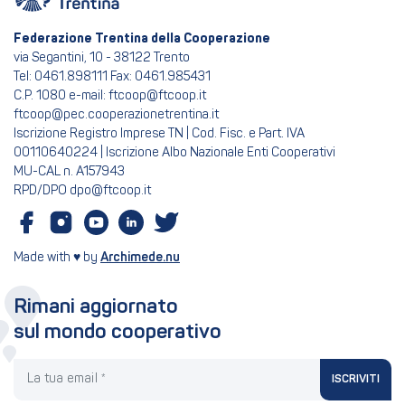
Federazione Trentina della Cooperazione
via Segantini, 10 - 38122 Trento
Tel: 0461.898111 Fax: 0461.985431
C.P. 1080 e-mail: ftcoop@ftcoop.it
ftcoop@pec.cooperazionetrentina.it
Iscrizione Registro Imprese TN | Cod. Fisc. e Part. IVA
00110640224 | Iscrizione Albo Nazionale Enti Cooperativi
MU-CAL n. A157943
RPD/DPO dpo@ftcoop.it
Made with ♥ by
Archimede.nu
Rimani aggiornato
sul mondo cooperativo
La tua email
ISCRIVITI