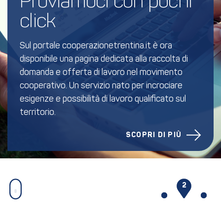
Proviamoci con pochi 
click
Sul portale cooperazionetrentina.it è ora
disponibile una pagina dedicata alla raccolta di
domanda e offerta di lavoro nel movimento
cooperativo. Un servizio nato per incrociare
esigenze e possibilità di lavoro qualificato sul
territorio.
SCOPRI DI PIÙ
1
2
3