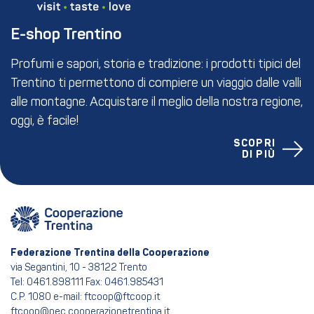
E-shop Trentino
Profumi e sapori, storia e tradizione: i prodotti tipici del
Trentino ti permettono di compiere un viaggio dalle valli
alle montagne. Acquistare il meglio della nostra regione,
oggi, è facile!
SCOPRI
DI PIÙ
Federazione Trentina della Cooperazione
via Segantini, 10 - 38122 Trento
Tel: 0461.898111 Fax: 0461.985431
C.P. 1080 e-mail: ftcoop@ftcoop.it
ftcoop@pec.cooperazionetrentina.it