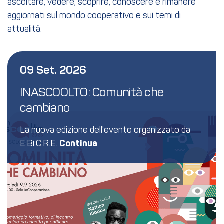
ascoltare, vedere, scoprire, conoscere e rimanere
aggiornati sul mondo cooperativo e sui temi di
attualità.
09 Set. 2026
INASCOOLTO: Comunità che 
cambiano
La nuova edizione dell'evento organizzato da
E.Bi.C.R.E.