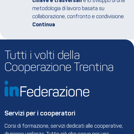
chiave e trasversali
e lo sviluppo di una
metodologia di lavoro basata su
collaborazione, confronto e condivisione.
Tutti i volti della 
Cooperazione Trentina
Servizi per i cooperatori
Corsi di formazione, servizi dedicati alle cooperative,