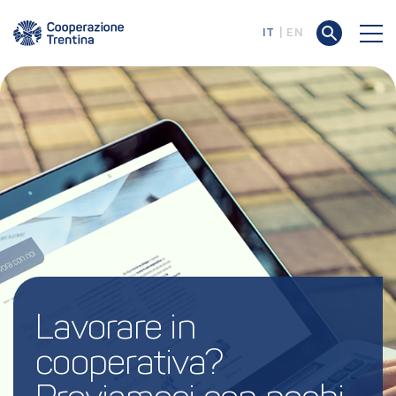
IT
EN
Lavorare in 
cooperativa? 