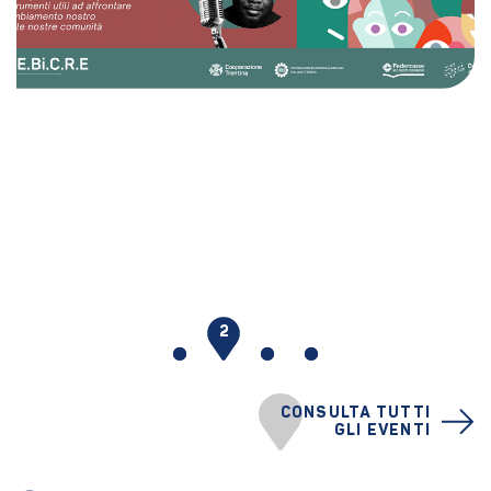
1
2
3
4
CONSULTA TUTTI
GLI EVENTI