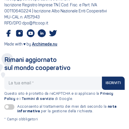
Iscrizione Registro Imprese TN | Cod. Fisc. e Part. IVA
00110640224 | Iscrizione Albo Nazionale Enti Cooperativi
MU-CAL n. A157943
RPD/DPO dpo@ftcoop.it
Made with ♥ by
Archimede.nu
Rimani aggiornato
sul mondo cooperativo
La tua email
ISCRIVITI
Questo sito è protetto da reCAPTCHA e si applicano la
Privacy
Policy
e i
Termini di servizio
di Google.
nota
Acconsento al trattamento dei miei dati secondo la
informativa
per la gestione della richiesta.
*
Campi obbligatori