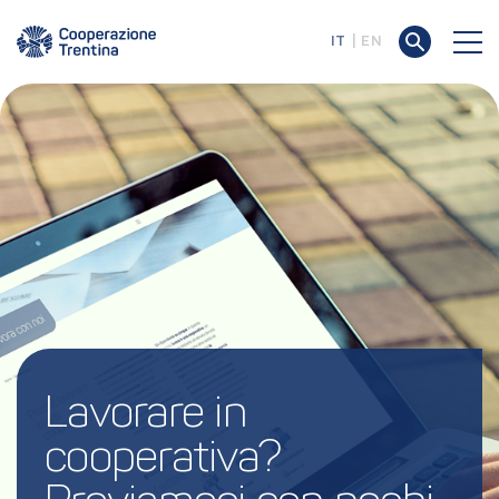
IT
EN
Lavorare in 
cooperativa? 