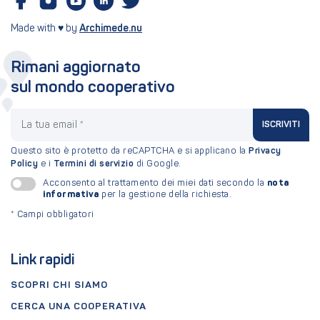
Made with ♥ by
Archimede.nu
Rimani aggiornato
sul mondo cooperativo
La tua email
ISCRIVITI
Questo sito è protetto da reCAPTCHA e si applicano la
Privacy
Policy
e i
Termini di servizio
di Google.
nota
Acconsento al trattamento dei miei dati secondo la
informativa
per la gestione della richiesta.
*
Campi obbligatori
Link rapidi
SCOPRI CHI SIAMO
CERCA UNA COOPERATIVA