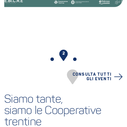
1
2
3
CONSULTA TUTTI
GLI EVENTI
Siamo tante,
siamo le Cooperative 
trentine