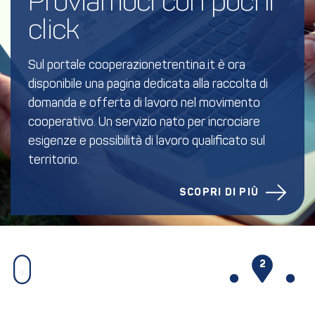
Proviamoci con pochi 
click
Sul portale cooperazionetrentina.it è ora
disponibile una pagina dedicata alla raccolta di
domanda e offerta di lavoro nel movimento
cooperativo. Un servizio nato per incrociare
esigenze e possibilità di lavoro qualificato sul
territorio.
SCOPRI DI PIÙ
1
2
3